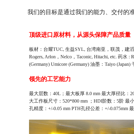
我们的目标是通过我们的能力、交付的
顶级进口原材料，从源头保障产品质量
板材：台耀TUC, 生益SYL, 台湾南亚，联茂，建滔KB
Rogers, Arlon，Nelco，Taconic, Hitachi, etc. 药水 :
(Germany) Umicore (Germany) 油墨：Taiyo (Japan) 干膜
领先的工艺能力
最大层数：40L；最大板厚 8.0 mm 最大厚径比：20
大工作板尺寸：520*800 mm ；HDI阶数：5阶 最小机
孔精度：+/-0.05 mm PTH孔径公差：+/-0.075mm 最