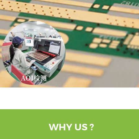
WHY US ?