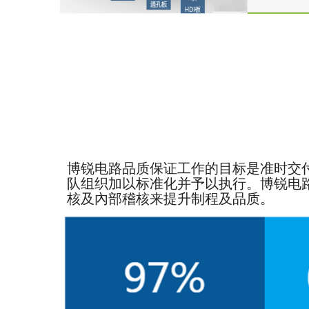
博锐电路品质保证工作的目标是准时交
队组织加以标准化并予以执行。博锐电路
核及內部稽核来提升制程及品质。