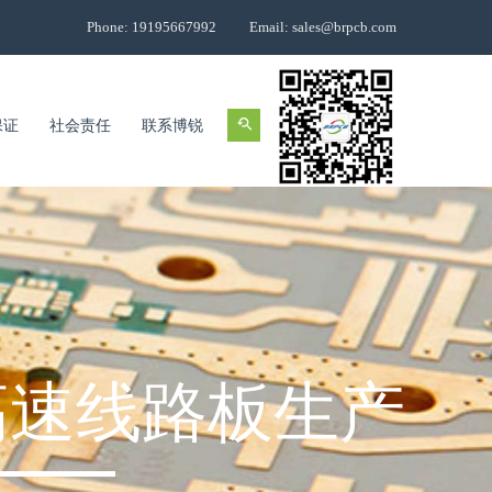
Phone: 19195667992
Email: sales@brpcb.com
保证
社会责任
联系博锐
高速线路板生产