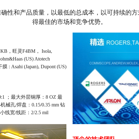
准确性和产品质量，以最低的总成本，以可持续的方
得最佳的市场和竞争优势。
，旺灵F4BM， Isola,
 Rohm&Haas (US) Atotech
 : Asahi (Japan), Dupont (US)
:1 ；最大外层铜厚：8 OZ 最
械孔/焊盘：0.15/0.35 mm 钻
小线宽/线距：2/2.5 mil