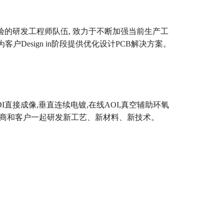
经验的研发工程师队伍, 致力于不断加强当前生产工
户Design in阶段提供优化设计PCB解决方案。
I直接成像,垂直连续电镀,在线AOI,真空辅助环氧
应商和客户一起研发新工艺、新材料、新技术。