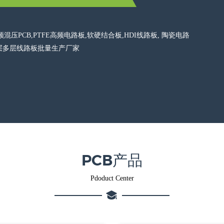
混压PCB,PTFE高频电路板,软硬结合板,HDI线路板, 陶瓷电路
超高层多层线路板批量生产厂家
PCB产品
Pdoduct Center