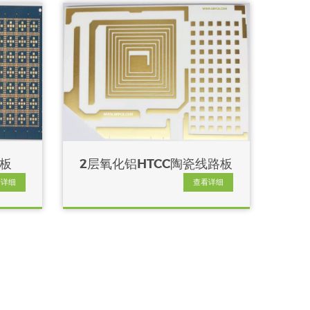
载板
2层氧化铝HTCC陶瓷线路板
看详细
查看详细