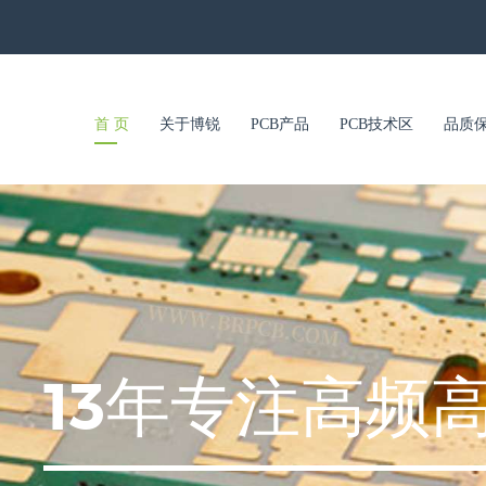
首 页
关于博锐
PCB产品
PCB技术区
品质
13年专注高频