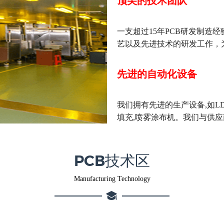
顶尖的技术团队
一支超过15年PCB研发制造
艺以及先进技术的研发工作，为客
先进的自动化设备
我们拥有先进的生产设备,如LD
填充,喷雾涂布机。我们与供
PCB技术区
Manufacturing Technology