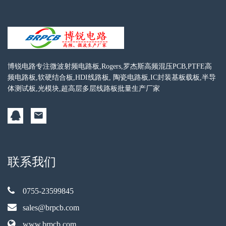
博锐电路专注微波射频电路板,Rogers,罗杰斯高频混压PCB,PTFE高
频电路板,软硬结合板,HDI线路板, 陶瓷电路板,IC封装基板载板,半导
体测试板,光模块,超高层多层线路板批量生产厂家
联系我们
0755-23599845
sales@brpcb.com
www.brpcb.com