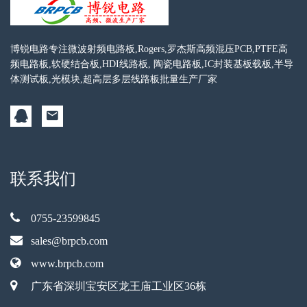
博锐电路专注微波射频电路板,Rogers,罗杰斯高频混压PCB,PTFE高
频电路板,软硬结合板,HDI线路板, 陶瓷电路板,IC封装基板载板,半导
体测试板,光模块,超高层多层线路板批量生产厂家
联系我们
0755-23599845
sales@brpcb.com
www.brpcb.com
广东省深圳宝安区龙王庙工业区36栋