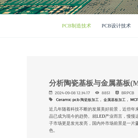
PCB制造技术
PCB设计技术
分析陶瓷基板与金属基板(M
2024-09-08 12:34:17
8851
BRPCB
Ceramic pcb
陶瓷板加工，
金属基板加工，
MC
近几年随着科技不断的发展美好前景，近些年
品已成为现今的趋势。就
LED
产业而言，慢慢
子市场更是发光发亮，国内外市场前景是一片
色。