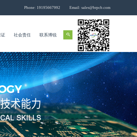
Phone: 19195667992
Email: sales@brpcb.com
保证
社会责任
联系博锐
OGY