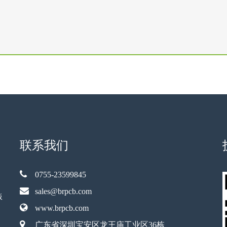
联系我们
0755-23599845
sales@brpcb.com
板
www.brpcb.com
广东省深圳宝安区龙王庙工业区36栋