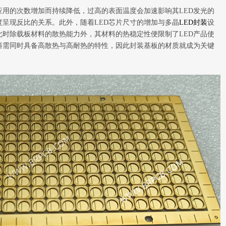
应用的次数增加而持续降低，过高的表面温度会加速影响其LED发光的
度呈现反比的关系。此外，随着LED芯片尺寸的增加与多晶
LED封装
设
此时除载板材料的散热能力外，其材料的热稳定性便限制了LED产品使
料需同时具备高散热与高耐热的特性，因此封装基板的材质就成为关键