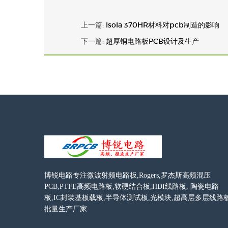
上一篇:
Isola 370HR材料对pcb制造的影响
下一篇:
超厚铜电路板PCB设计及生产
博锐电路专注微波射频电路板,Rogers,罗杰斯高频混压
PCB,PTFE高频电路板,软硬结合板,HDI线路板, 陶瓷电路
板,IC封装基板载板,半导体测试板,光模块,超高层多层线路
批量生产厂家