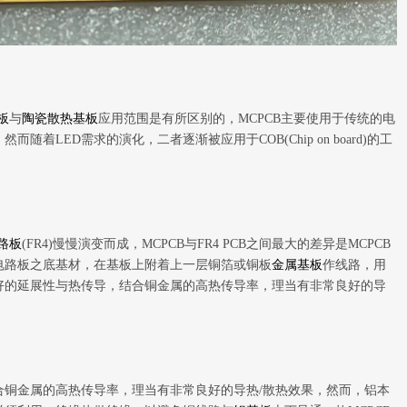
板
与
陶瓷散热基板
应用范围是有所区别的，MCPCB主要使用于传统的电
着LED需求的演化，二者逐渐被应用于COB(Chip on board)的工
路板
(FR4)慢慢演变而成，MCPCB与FR4 PCB之间最大的差异是MCPCB
电路板之底基材，在基板上附着上一层铜箔或铜板
金属基板
作线路，用
好的延展性与热传导，结合铜金属的高热传导率，理当有非常良好的导
合铜金属的高热传导率，理当有非常良好的导热/散热效果，然而，铝本