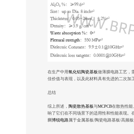
在生产中用
氧化铝陶瓷基板
做薄膜电路工艺，
佳价值与表现，以及此材料具有先进的二次加
总结
综上所述，
陶瓷散热基板
与
MCPCB
在散热性能
响了它们在不同场景下的适用性和性能表现。
圳博锐电路
属于金属基板/陶瓷电路基板/高频