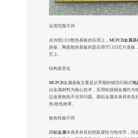
应用范围不同
在传统LED散热基板的应用上，
MCPCB金属基
路板，陶瓷散热基板则是应用于LED芯片基板，然而随
艺上。
结构差异化
MCPCB
金属基板主要是从早期的铜箔印刷式
电
以金属材料为核心技术，采用铝或铜金属作为
以改善散热不佳等问题。因铝金属本身具有良
热/散热效果。
散热性能不同
因
铝金属
本身具有良好的延展性与热传导，结