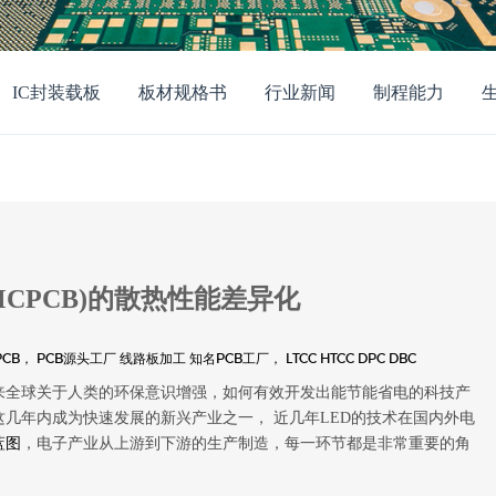
IC封装载板
板材规格书
行业新闻
制程能力
CPCB)的散热性能差异化
PCB，
PCB源头工厂
线路板加工
知名PCB工厂，
LTCC
HTCC
DPC
DBC
来全球关于人类的环保意识增强，如何有效开发出能节能省电的科技产
这几年内成为快速发展的新兴产业之一， 近几年LED的技术在国内外电
蓝图
，电子产业从上游到下游的生产制造，每一环节都是非常重要的角