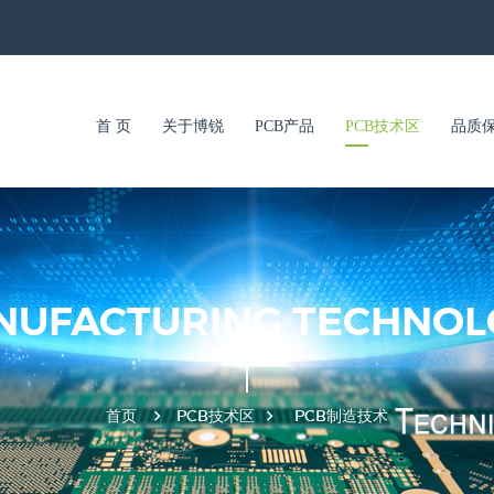
首 页
关于博锐
PCB产品
PCB技术区
品质
NUFACTURING TECHNOL
首页
PCB技术区
PCB制造技术