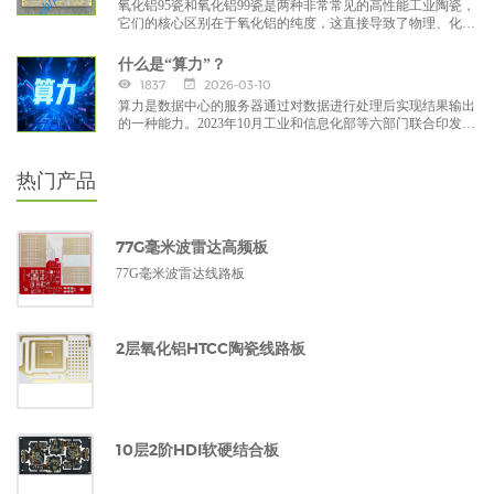
氧化铝95瓷和氧化铝99瓷是两种非常常见的高性能工业陶瓷，
它们的核心区别在于氧化铝的纯度，这直接导致了物理、化
学、电学和机械性能的显著差异。
什么是“算力”？
1837
2026-03-10
算力是数据中心的服务器通过对数据进行处理后实现结果输出
的一种能力。2023年10月工业和信息化部等六部门联合印发的
《算力基础设施高质量发展行动计划》中指出：算力是集信息
计算力、网络运载力、数据存储力于一体的新型生产力。
热门产品
77G毫米波雷达高频板
77G毫米波雷达线路板
2层氧化铝HTCC陶瓷线路板
10层2阶HDI软硬结合板