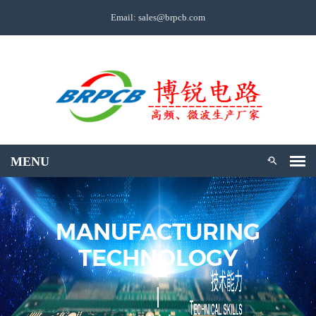
Email: sales@brpcb.com
MANUFACTURING
TECHNOLOGY