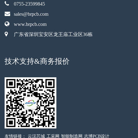
0755-23599845
sales@brpcb.com
www.brpcb.com
广东省深圳宝安区龙王庙工业区36栋
技术支持&商务报价
友情链接：
云汉芯城
工采网
智能制造网
志博PCB设计