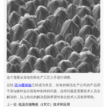
这个需要从添加剂和生产工艺入手进行调整。
总结
高
覆铜板
已经成为常态，但有的铜箔生产公司的产品用
:
Tg
于高
板时会出现各种各样的问题，这些问题是需要技术人员去
Tg
解决的，以上给出的解决思路希望对各位技术人员有所帮助。
上一篇:
低温共烧陶瓷（LTCC）技术和应用