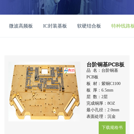
微波高频板
IC封装基板
软硬结合板
特种线路
台阶铜基PCB板
品 名：台阶铜基
PCB板
板 材：紫铜C1100
板 厚：6.5mm
层 数：2层
完成铜厚：8OZ
最小孔径：2.0mm
表面处理：沉金
下载规格书