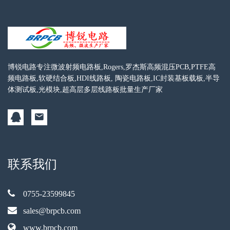
博锐电路专注微波射频电路板,Rogers,罗杰斯高频混压PCB,PTFE高
频电路板,软硬结合板,HDI线路板, 陶瓷电路板,IC封装基板载板,半导
体测试板,光模块,超高层多层线路板批量生产厂家
联系我们
0755-23599845
sales@brpcb.com
www.brpcb.com