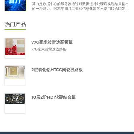
算力是数据中心的服务器通过对数据进行处理后实现结果输出
的一种能力。2023年10月工业和信息化部等六部门联合印发的
《算力基础设施高质量发展行动计划》中指出：算力是集信息
计算力、网络运载力、数据存储力于一体的新型生产力。
热门产品
77G毫米波雷达高频板
77G毫米波雷达线路板
2层氧化铝HTCC陶瓷线路板
10层2阶HDI软硬结合板