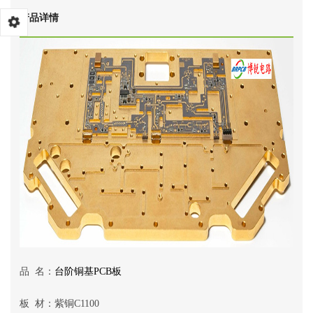
产品详情
品 名：
台阶铜基PCB板
板 材：紫铜C1100